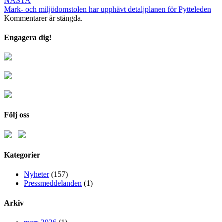
NÄSTA
Mark- och miljödomstolen har upphävt detaljplanen för Pytteleden
Kommentarer är stängda.
Engagera dig!
Följ oss
Kategorier
Nyheter
(157)
Pressmeddelanden
(1)
Arkiv