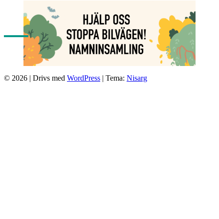
© 2026
|
Drivs med
WordPress
|
Tema:
Nisarg