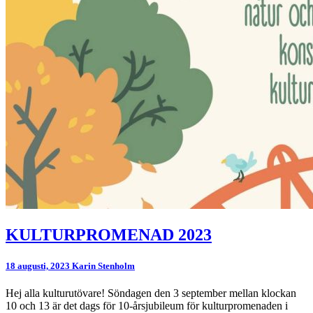
KULTURPROMENAD
KULTURPROMENAD 2023
2023
18 augusti, 2023
Karin Stenholm
Hej alla kulturutövare! Söndagen den 3 september mellan klockan
10 och 13 är det dags för 10-årsjubileum för kulturpromenaden i