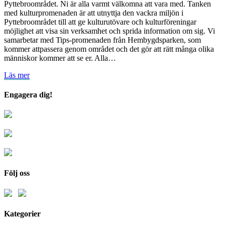
Pyttebroområdet. Ni är alla varmt välkomna att vara med. Tanken
med kulturpromenaden är att utnyttja den vackra miljön i
Pyttebroområdet till att ge kulturutövare och kulturföreningar
möjlighet att visa sin verksamhet och sprida information om sig. Vi
samarbetar med Tips-promenaden från Hembygdsparken, som
kommer attpassera genom området och det gör att rätt många olika
människor kommer att se er. Alla…
Läs
Läs mer
mer
Engagera dig!
Följ oss
Kategorier