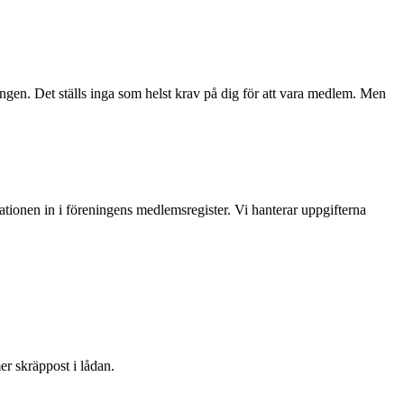
gen. Det ställs inga som helst krav på dig för att vara medlem. Men
rmationen in i föreningens medlemsregister. Vi hanterar uppgifterna
er skräppost i lådan.