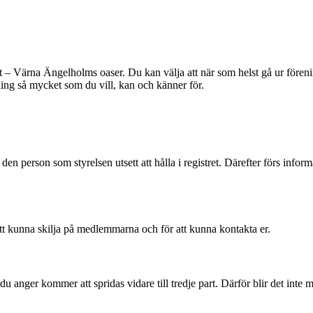
 Värna Ängelholms oaser. Du kan välja att när som helst gå ur förenin
tning så mycket som du vill, kan och känner för.
 den person som styrelsen utsett att hålla i registret. Därefter förs info
t kunna skilja på medlemmarna och för att kunna kontakta er.
u anger kommer att spridas vidare till tredje part. Därför blir det inte m