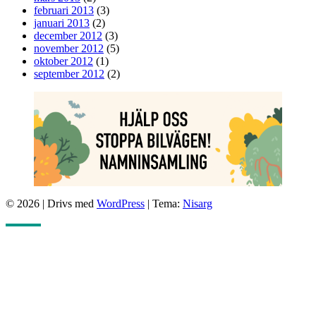
februari 2013
(3)
januari 2013
(2)
december 2012
(3)
november 2012
(5)
oktober 2012
(1)
september 2012
(2)
© 2026
|
Drivs med
WordPress
|
Tema:
Nisarg