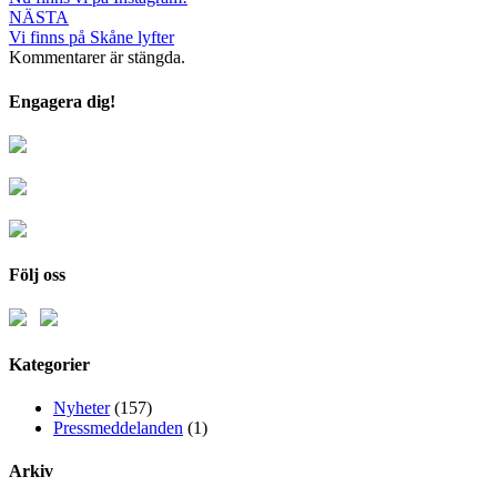
NÄSTA
Vi finns på Skåne lyfter
Kommentarer är stängda.
Engagera dig!
Följ oss
Kategorier
Nyheter
(157)
Pressmeddelanden
(1)
Arkiv