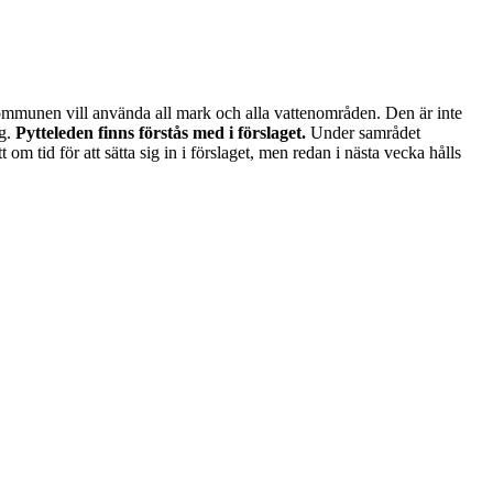
ommunen vill använda all mark och alla vattenområden. Den är inte
ng.
Pytteleden finns förstås med i förslaget.
Under samrådet
 tid för att sätta sig in i förslaget, men redan i nästa vecka hålls