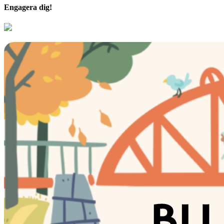
Engagera dig!