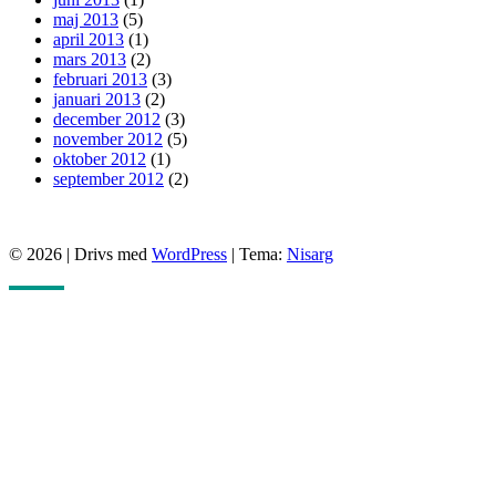
maj 2013
(5)
april 2013
(1)
mars 2013
(2)
februari 2013
(3)
januari 2013
(2)
december 2012
(3)
november 2012
(5)
oktober 2012
(1)
september 2012
(2)
© 2026
|
Drivs med
WordPress
|
Tema:
Nisarg