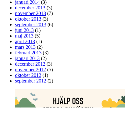
januari 2014
(3)
december 2013
(3)
november 2013
(7)
oktober 2013
(3)
september 2013
(6)
juni 2013
(1)
maj 2013
(5)
april 2013
(1)
mars 2013
(2)
februari 2013
(3)
januari 2013
(2)
december 2012
(3)
november 2012
(5)
oktober 2012
(1)
september 2012
(2)
© 2026
|
Drivs med
WordPress
|
Tema:
Nisarg