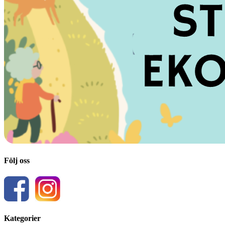
Följ oss
Kategorier