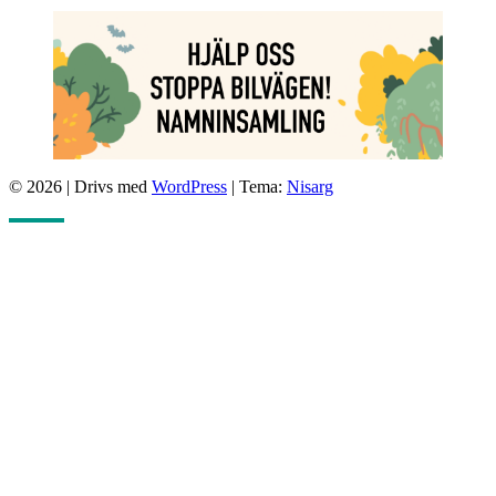
© 2026
|
Drivs med
WordPress
|
Tema:
Nisarg