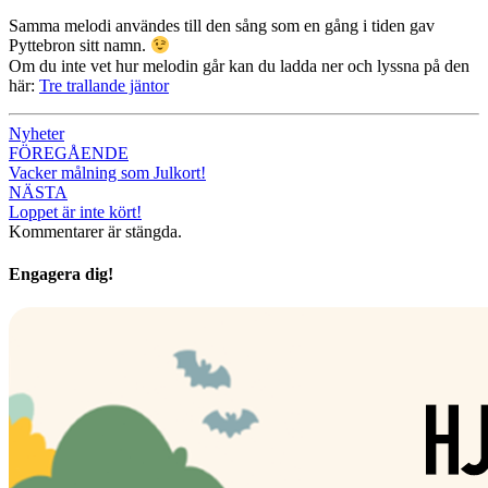
Samma melodi användes till den sång som en gång i tiden gav
Pyttebron sitt namn.
Om du inte vet hur melodin går kan du ladda ner och lyssna på den
här:
Tre trallande jäntor
Nyheter
Inläggsnavigering
FÖREGÅENDE
Vacker målning som Julkort!
NÄSTA
Loppet är inte kört!
Kommentarer är stängda.
Engagera dig!