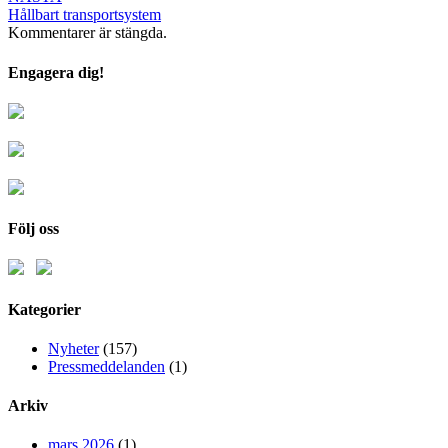
Hållbart transportsystem
Kommentarer är stängda.
Engagera dig!
Följ oss
Kategorier
Nyheter
(157)
Pressmeddelanden
(1)
Arkiv
mars 2026
(1)