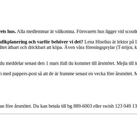
ets hus.
Alla medlemmar är välkomna. Försvarets hus ligger vid scoutk
afikplanering och varför behöver vi det?
Lena Hiselius är lektor på 
itet ätbart och drickbart att köpa. Även våra föreningsprylar (T-tröjor, 
du meddelar senast den 1 mars ifall du kommer till årsmötet. Mejla till i
 med pappers-post så att de är framme senast en vecka före årsmötet. Mej
an före årsmötet. Du kan betala till bg 889-6003 eller swish 123 049 